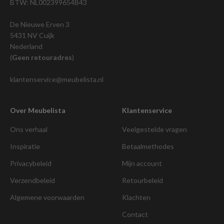
BTW: NL002399654B43
De Nieuwe Erven 3
5431 NV Cuijk
Nederland
(
Geen retouradres
)
klantenservice@meubelista.nl
Over Meubelista
Klantenservice
Ons verhaal
Veelgestelde vragen
Inspiratie
Betaalmethodes
Privacybeleid
Mijn account
Verzendbeleid
Retourbeleid
Algemene voorwaarden
Klachten
Contact