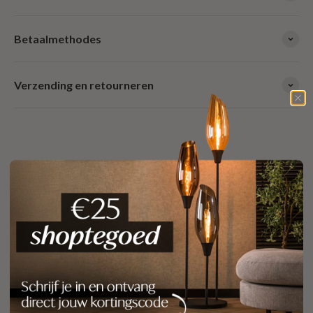
Betaalmethodes
Verzending en retourneren
Gerelateerde producten
FAQ
Waarom Meubelista?