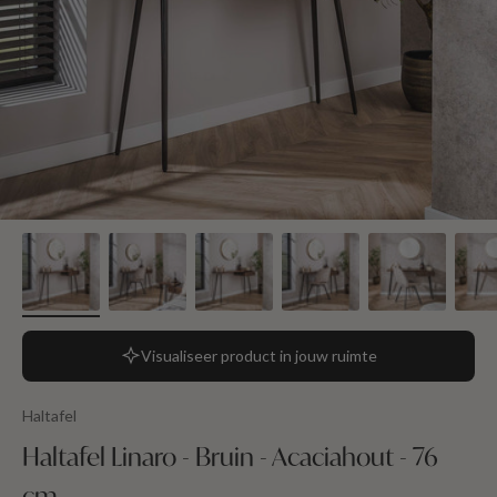
Visualiseer product in jouw ruimte
Haltafel
Haltafel Linaro - Bruin - Acaciahout - 76
cm