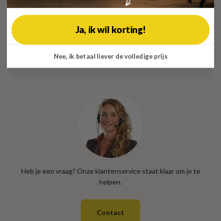
Hoe werkt de bezorging?
Ja, ik wil korting!
Nee, ik betaal liever de volledige prijs
100% tevredenheidsgarantie
Heb je een vraag? Onze klantenservice staat klaar om je te
helpen.
Contact