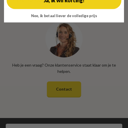
Ja, ik wil korting!
100% tevredenheidsgarantie
Nee, ik betaal liever de volledige prijs
Heb je een vraag? Onze klantenservice staat klaar om je te
helpen.
Contact