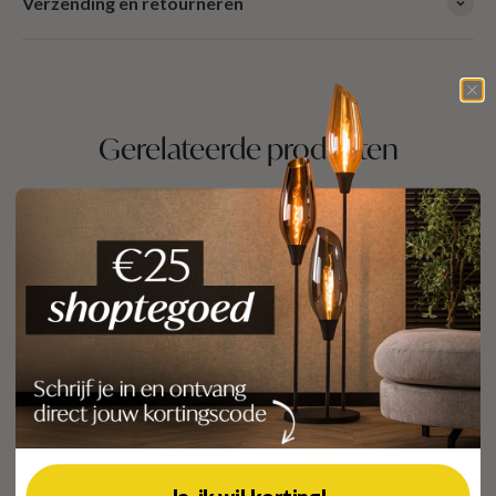
Verzending en retourneren
Gerelateerde producten
FAQ
Waarom Meubelista?
Hoe werkt de bezorging?