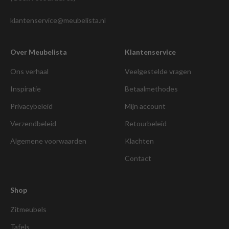
klantenservice@meubelista.nl
Over Meubelista
Klantenservice
Ons verhaal
Veelgestelde vragen
Inspiratie
Betaalmethodes
Privacybeleid
Mijn account
Verzendbeleid
Retourbeleid
Algemene voorwaarden
Klachten
Contact
Shop
Zitmeubels
Tafels