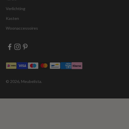
Verlichting
Kasten
Woonaccessoires
© 2026, Meubelista.