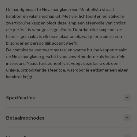
De handgemaakte Nova hanglamp van Meubelista straalt
karakter en vakmanschap uit. Met vier lichtpunten en stijlvolle
zwart/bruine kappen biedt deze lamp een sfeervolle verlichting
die perfect is voor gezellige diners. Doordat elke lamp met de
hand is gemaakt, is elk exemplaar uniek, wat je eetruimte een
bijzonder en persoonlijk accent geeft.
De combinatie van zwart metaal en warme bruine kappen maakt
de Nova hanglamp geschikt voor zowel moderne als industriële
interieurs. Naast functioneel licht voegt deze lamp ook een
unieke, uitnodigende sfeer toe, waardoor je eetkamer een eigen
karakter krijgt.
Specificaties
Betaalmethodes